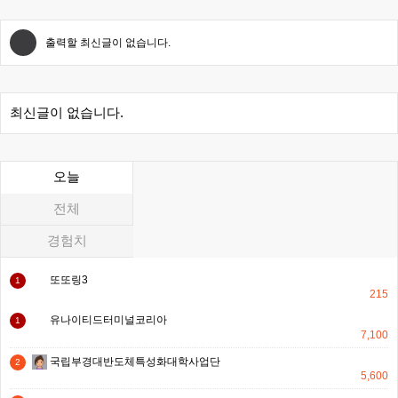
출력할 최신글이 없습니다.
최신글이 없습니다.
오늘
전체
경험치
또또링3
1
215
유나이티드터미널코리아
1
7,100
국립부경대반도체특성화대학사업단
2
5,600