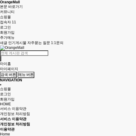
OrangeMall
본문 바로가기
커뮤니티
쇼핑몰
접속자 11
로그인
회원가입
추가메뉴
새글
인기게시물
자주묻는 질문
1:1문의
마이홈
마이페이지
검색 버튼
메뉴 버튼
NAVIGATION
쇼핑몰
로그인
회원가입
HOME
서비스 이용약관
개인정보 처리방침
서비스 이용약관
개인정보 처리방침
이용약관
Home