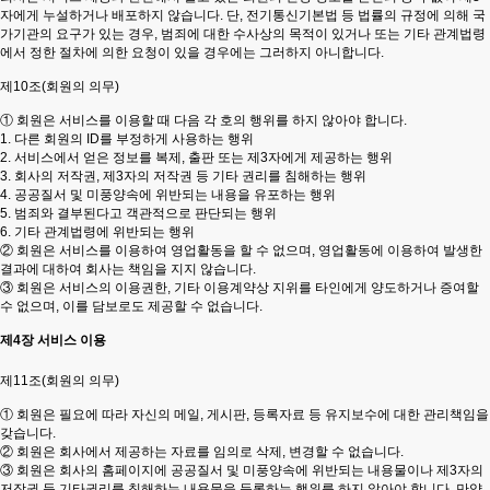
자에게 누설하거나 배포하지 않습니다. 단, 전기통신기본법 등 법률의 규정에 의해 국
가기관의 요구가 있는 경우, 범죄에 대한 수사상의 목적이 있거나 또는 기타 관계법령
에서 정한 절차에 의한 요청이 있을 경우에는 그러하지 아니합니다.
제10조(회원의 의무)
① 회원은 서비스를 이용할 때 다음 각 호의 행위를 하지 않아야 합니다.
1. 다른 회원의 ID를 부정하게 사용하는 행위
2. 서비스에서 얻은 정보를 복제, 출판 또는 제3자에게 제공하는 행위
3. 회사의 저작권, 제3자의 저작권 등 기타 권리를 침해하는 행위
4. 공공질서 및 미풍양속에 위반되는 내용을 유포하는 행위
5. 범죄와 결부된다고 객관적으로 판단되는 행위
6. 기타 관계법령에 위반되는 행위
② 회원은 서비스를 이용하여 영업활동을 할 수 없으며, 영업활동에 이용하여 발생한
결과에 대하여 회사는 책임을 지지 않습니다.
③ 회원은 서비스의 이용권한, 기타 이용계약상 지위를 타인에게 양도하거나 증여할
수 없으며, 이를 담보로도 제공할 수 없습니다.
제4장 서비스 이용
제11조(회원의 의무)
① 회원은 필요에 따라 자신의 메일, 게시판, 등록자료 등 유지보수에 대한 관리책임을
갖습니다.
② 회원은 회사에서 제공하는 자료를 임의로 삭제, 변경할 수 없습니다.
③ 회원은 회사의 홈페이지에 공공질서 및 미풍양속에 위반되는 내용물이나 제3자의
저작권 등 기타권리를 침해하는 내용물을 등록하는 행위를 하지 않아야 합니다. 만약