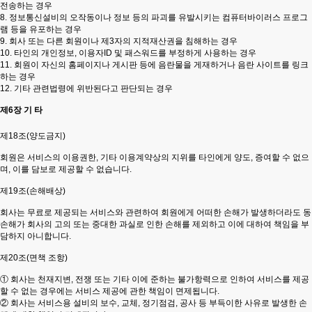
전송하는 경우
8. 정보통신설비의 오작동이나 정보 등의 파괴를 유발시키는 컴퓨터바이러스 프로그
램 등을 유포하는 경우
9. 회사 또는 다른 회원이나 제3자의 지적재산권을 침해하는 경우
10. 타인의 개인정보, 이용자ID 및 패스워드를 부정하게 사용하는 경우
11. 회원이 자신의 홈페이지나 게시판 등에 음란물을 게재하거나 음란 사이트를 링크
하는 경우
12. 기타 관련법령에 위반된다고 판단되는 경우
제6장 기 타
제18조(양도금지)
회원은 서비스의 이용권한, 기타 이용계약상의 지위를 타인에게 양도, 증여할 수 없으
며, 이를 담보로 제공할 수 없습니다.
제19조(손해배상)
회사는 무료로 제공되는 서비스와 관련하여 회원에게 어떠한 손해가 발생하더라도 동
손해가 회사의 고의 또는 중대한 과실로 인한 손해를 제외하고 이에 대하여 책임을 부
담하지 아니합니다.
제20조(면책 조항)
① 회사는 천재지변, 전쟁 또는 기타 이에 준하는 불가항력으로 인하여 서비스를 제공
할 수 없는 경우에는 서비스 제공에 관한 책임이 면제됩니다.
② 회사는 서비스용 설비의 보수, 교체, 정기점검, 공사 등 부득이한 사유로 발생한 손