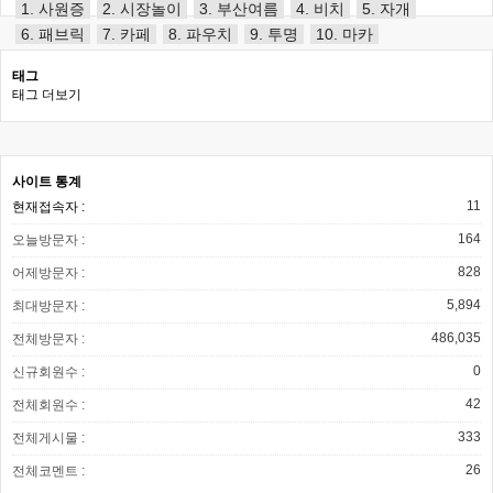
1. 사원증
2. 시장놀이
3. 부산여름
4. 비치
5. 자개
6. 패브릭
7. 카페
8. 파우치
9. 투명
10. 마카
태그
태그 더보기
사이트 통계
11
현재접속자 :
164
오늘방문자 :
828
어제방문자 :
5,894
최대방문자 :
486,035
전체방문자 :
0
신규회원수 :
42
전체회원수 :
333
전체게시물 :
26
전체코멘트 :