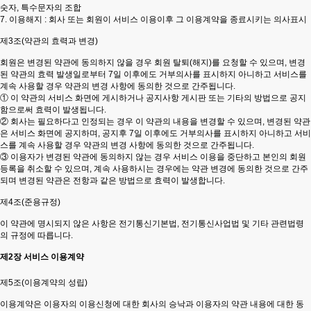
숫자, 특수문자의 조합
7. 이용해지 : 회사 또는 회원이 서비스 이용이후 그 이용계약을 종료시키는 의사표시
제3조(약관의 효력과 변경)
회원은 변경된 약관에 동의하지 않을 경우 회원 탈퇴(해지)를 요청할 수 있으며, 변경
된 약관의 효력 발생일로부터 7일 이후에도 거부의사를 표시하지 아니하고 서비스를
계속 사용할 경우 약관의 변경 사항에 동의한 것으로 간주됩니다.
① 이 약관의 서비스 화면에 게시하거나 공지사항 게시판 또는 기타의 방법으로 공지
함으로써 효력이 발생됩니다.
② 회사는 필요하다고 인정되는 경우 이 약관의 내용을 변경할 수 있으며, 변경된 약관
은 서비스 화면에 공지하며, 공지후 7일 이후에도 거부의사를 표시하지 아니하고 서비
스를 계속 사용할 경우 약관의 변경 사항에 동의한 것으로 간주됩니다.
③ 이용자가 변경된 약관에 동의하지 않는 경우 서비스 이용을 중단하고 본인의 회원
등록을 취소할 수 있으며, 계속 사용하시는 경우에는 약관 변경에 동의한 것으로 간주
되며 변경된 약관은 전항과 같은 방법으로 효력이 발생합니다.
제4조(준용규정)
이 약관에 명시되지 않은 사항은 전기통신기본법, 전기통신사업법 및 기타 관련법령
의 규정에 따릅니다.
제2장 서비스 이용계약
제5조(이용계약의 성립)
이용계약은 이용자의 이용신청에 대한 회사의 승낙과 이용자의 약관 내용에 대한 동