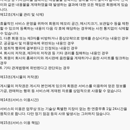
이와 같은 내용물을 게재하였을 때 발생하는 결과에 대한 모든 책임은 회원에게 있습
니다.
제12조(게시물 관리 및 삭제)
효율적인 서비스 운영을 위하여 회원의 메모리 공간, 메시지크기, 보관일수 등을 제한
할 수 있으며 등록하는 내용이 다음 각 호에 해당하는 경우에는 사전 통지없이 삭제할
수 있습니다.
1. 다른 회원 또는 제3자를 비방하거나 중상모략으로 명예를 손상시키는 내용인 경우
2. 공공질서 및 미풍양속에 위반되는 내용인 경우
3. 범죄적 행위에 결부된다고 인정되는 내용인 경우
4. 회사의 저작권, 제3자의 저작권 등 기타 권리를 침해하는 내용인 경우
5. 회원이 회사의 홈페이지와 게시판에 음란물을 게재하거나 음란 사이트를 링크하는
경우
6. 기타 관계법령에 위반된다고 판단되는 경우
제13조(게시물의 저작권)
게시물의 저작권은 게시자 본인에게 있으며 회원은 서비스를 이용하여 얻은 정보를
가공, 판매하는 행위 등 서비스에 게재된 자료를 상업적으로 사용할 수 없습니다.
제14조(서비스 이용시간)
서비스의 이용은 업무상 또는 기술상 특별한 지장이 없는 한 연중무휴 1일 24시간을
원칙으로 합니다. 다만 정기 점검 등의 사유 발생시는 그러하지 않습니다.
제15조(서비스 이용 책임)