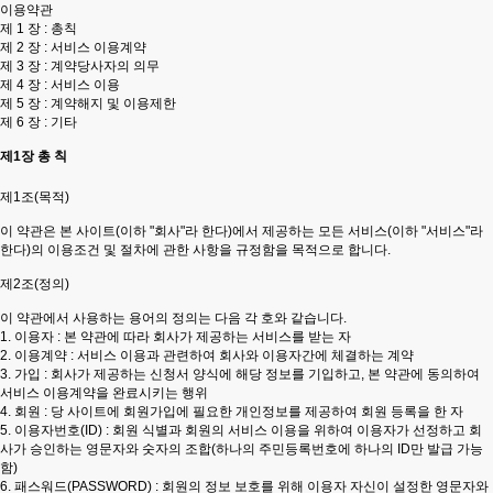
이용약관
제 1 장 : 총칙
제 2 장 : 서비스 이용계약
제 3 장 : 계약당사자의 의무
제 4 장 : 서비스 이용
제 5 장 : 계약해지 및 이용제한
제 6 장 : 기타
제1장 총 칙
제1조(목적)
이 약관은 본 사이트(이하 "회사"라 한다)에서 제공하는 모든 서비스(이하 "서비스"라
한다)의 이용조건 및 절차에 관한 사항을 규정함을 목적으로 합니다.
제2조(정의)
이 약관에서 사용하는 용어의 정의는 다음 각 호와 같습니다.
1. 이용자 : 본 약관에 따라 회사가 제공하는 서비스를 받는 자
2. 이용계약 : 서비스 이용과 관련하여 회사와 이용자간에 체결하는 계약
3. 가입 : 회사가 제공하는 신청서 양식에 해당 정보를 기입하고, 본 약관에 동의하여
서비스 이용계약을 완료시키는 행위
4. 회원 : 당 사이트에 회원가입에 필요한 개인정보를 제공하여 회원 등록을 한 자
5. 이용자번호(ID) : 회원 식별과 회원의 서비스 이용을 위하여 이용자가 선정하고 회
사가 승인하는 영문자와 숫자의 조합(하나의 주민등록번호에 하나의 ID만 발급 가능
함)
6. 패스워드(PASSWORD) : 회원의 정보 보호를 위해 이용자 자신이 설정한 영문자와