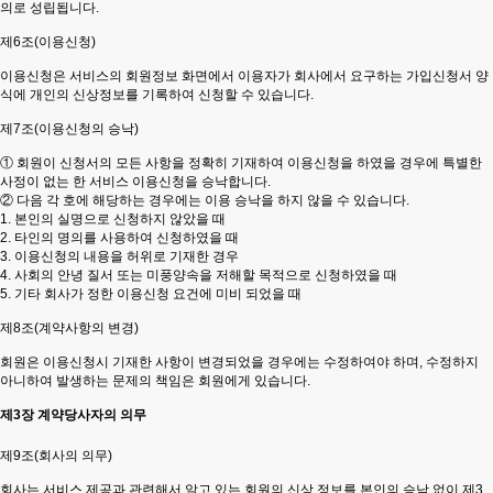
의로 성립됩니다.
제6조(이용신청)
이용신청은 서비스의 회원정보 화면에서 이용자가 회사에서 요구하는 가입신청서 양
식에 개인의 신상정보를 기록하여 신청할 수 있습니다.
제7조(이용신청의 승낙)
① 회원이 신청서의 모든 사항을 정확히 기재하여 이용신청을 하였을 경우에 특별한
사정이 없는 한 서비스 이용신청을 승낙합니다.
② 다음 각 호에 해당하는 경우에는 이용 승낙을 하지 않을 수 있습니다.
1. 본인의 실명으로 신청하지 않았을 때
2. 타인의 명의를 사용하여 신청하였을 때
3. 이용신청의 내용을 허위로 기재한 경우
4. 사회의 안녕 질서 또는 미풍양속을 저해할 목적으로 신청하였을 때
5. 기타 회사가 정한 이용신청 요건에 미비 되었을 때
제8조(계약사항의 변경)
회원은 이용신청시 기재한 사항이 변경되었을 경우에는 수정하여야 하며, 수정하지
아니하여 발생하는 문제의 책임은 회원에게 있습니다.
제3장 계약당사자의 의무
제9조(회사의 의무)
회사는 서비스 제공과 관련해서 알고 있는 회원의 신상 정보를 본인의 승낙 없이 제3