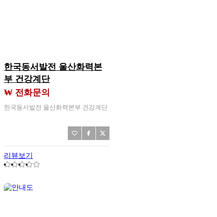
한국동서발전 울산화력본
부 건강계단
₩ 전화문의
한국동서발전 울산화력본부 건강계단
리뷰보기