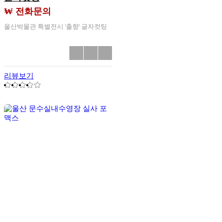
₩ 전화문의
울산박물관 특별전시 '출향' 글자컷팅
리뷰보기