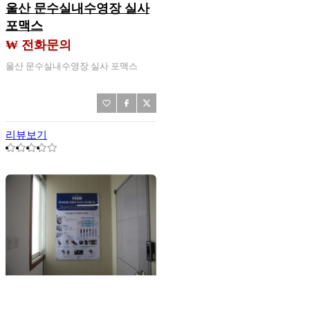
울산 문수실내수영장 실사
포맥스
₩ 전화문의
울산 문수실내수영장 실사 포맥스
리뷰보기