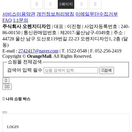
1
페이지
서비스이용약관
개인정보처리방침
이메일무단수집거부
FAQ
1:1문의
주식회사 오렌지디자인
|
대표 : 이진형
|
사업자등록번호 : 240-
86-00150
|
통신판매업번호 : 제2017-울산남구-0349호
|
주소 :
44728 울산 남구 도산로119번길 22-23 오렌지디자인1, 2층 (달
동)
E-mail :
2742417@naver.com
|
T. 1522-0548
|
F. 052-256-2419
Copyright
©
OrangeMall
. All Rights Reserved.
쇼핑몰 전체검색
검색어 입력 필수
검색
나의 쇼핑 박스
LOGIN