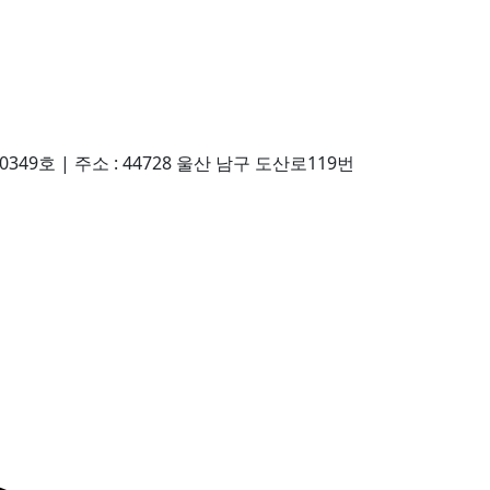
0349호
|
주소 : 44728 울산 남구 도산로119번