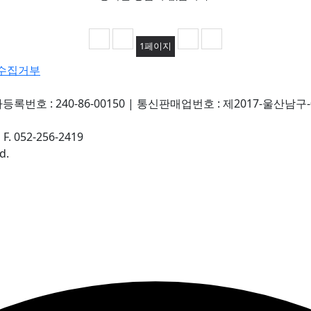
1
페이지
수집거부
록번호 : 240-86-00150
|
통신판매업번호 : 제2017-울산남구-
|
F. 052-256-2419
d.