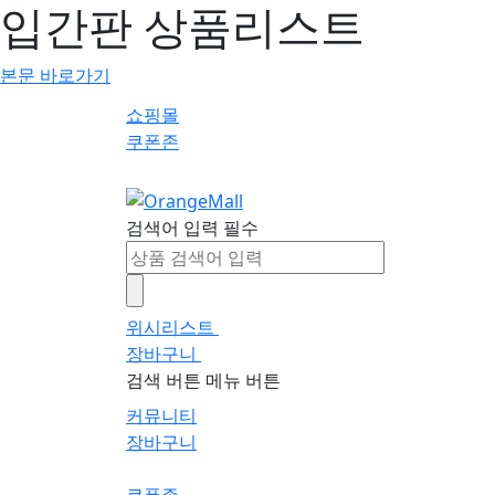
입간판 상품리스트
본문 바로가기
쇼핑몰
쿠폰존
검색어 입력 필수
위시리스트
0
장바구니
0
검색 버튼
메뉴 버튼
커뮤니티
장바구니