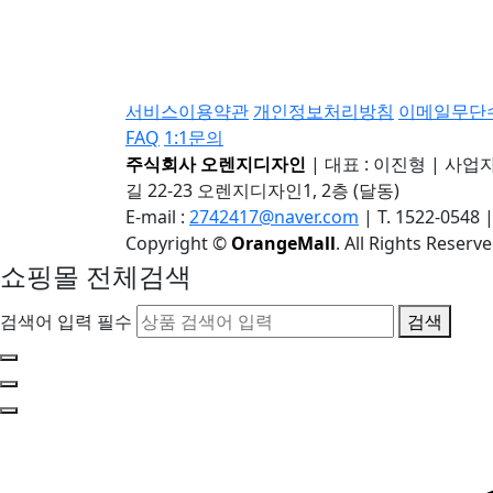
서비스이용약관
개인정보처리방침
이메일무단
FAQ
1:1문의
주식회사 오렌지디자인
|
대표 : 이진형
|
사업자등
길 22-23 오렌지디자인1, 2층 (달동)
E-mail :
2742417@naver.com
|
T. 1522-0548
Copyright
©
OrangeMall
. All Rights Reserve
쇼핑몰 전체검색
검색어 입력 필수
검색