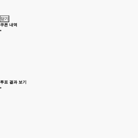
닫기
쿠폰 내역
투표 결과 보기