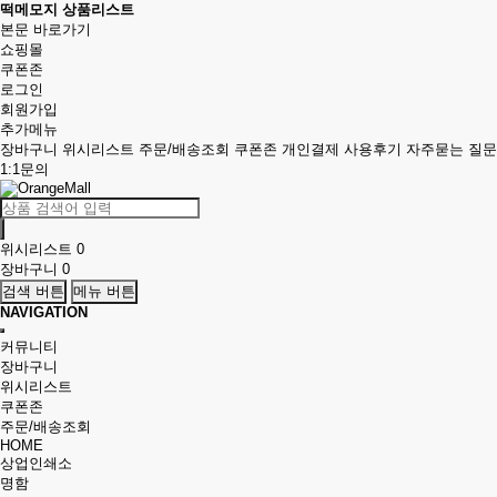
떡메모지 상품리스트
본문 바로가기
쇼핑몰
쿠폰존
로그인
회원가입
추가메뉴
장바구니
위시리스트
주문/배송조회
쿠폰존
개인결제
사용후기
자주묻는 질문
1:1문의
위시리스트
0
장바구니
0
검색 버튼
메뉴 버튼
NAVIGATION
커뮤니티
장바구니
위시리스트
쿠폰존
주문/배송조회
HOME
상업인쇄소
명함