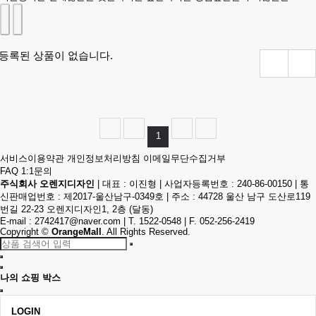
등록된 상품이 없습니다.
1
서비스이용약관
개인정보처리방침
이메일무단수집거부
FAQ
1:1문의
주식회사 오렌지디자인
|
대표 : 이진형
|
사업자등록번호 : 240-86-00150
|
통
신판매업번호 : 제2017-울산남구-0349호
|
주소 : 44728 울산 남구 도산로119
번길 22-23 오렌지디자인1, 2층 (달동)
E-mail :
2742417@naver.com
|
T. 1522-0548
|
F. 052-256-2419
Copyright
©
OrangeMall
. All Rights Reserved.
나의 쇼핑 박스
LOGIN