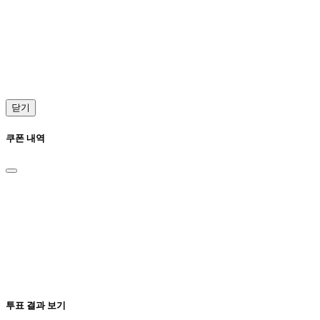
닫기
쿠폰 내역
투표 결과 보기