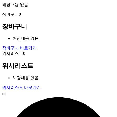
해당내용 없음
장바구니
0
장바구니
해당내용 없음
장바구니 바로가기
위시리스트
0
위시리스트
해당내용 없음
위시리스트 바로가기