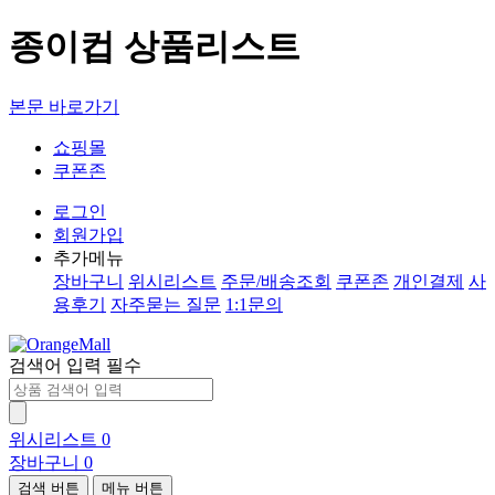
종이컵 상품리스트
본문 바로가기
쇼핑몰
쿠폰존
로그인
회원가입
추가메뉴
장바구니
위시리스트
주문/배송조회
쿠폰존
개인결제
사
용후기
자주묻는 질문
1:1문의
검색어 입력 필수
위시리스트
0
장바구니
0
검색 버튼
메뉴 버튼