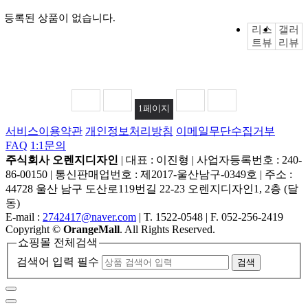
등록된 상품이 없습니다.
리스
갤러
트뷰
리뷰
1
페이지
서비스이용약관
개인정보처리방침
이메일무단수집거부
FAQ
1:1문의
주식회사 오렌지디자인
|
대표 : 이진형
|
사업자등록번호 : 240-
86-00150
|
통신판매업번호 : 제2017-울산남구-0349호
|
주소 :
44728 울산 남구 도산로119번길 22-23 오렌지디자인1, 2층 (달
동)
E-mail :
2742417@naver.com
|
T. 1522-0548
|
F. 052-256-2419
Copyright
©
OrangeMall
. All Rights Reserved.
쇼핑몰 전체검색
검색어 입력 필수
검색