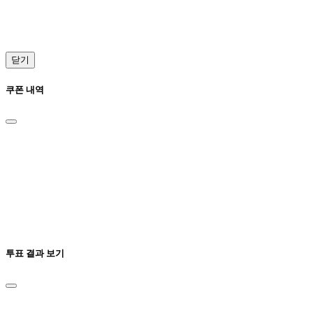
닫기
쿠폰 내역
투표 결과 보기