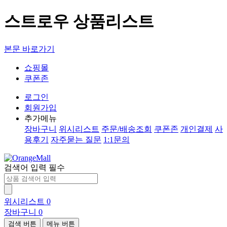
스트로우 상품리스트
본문 바로가기
쇼핑몰
쿠폰존
로그인
회원가입
추가메뉴
장바구니
위시리스트
주문/배송조회
쿠폰존
개인결제
사
용후기
자주묻는 질문
1:1문의
검색어 입력 필수
위시리스트
0
장바구니
0
검색 버튼
메뉴 버튼