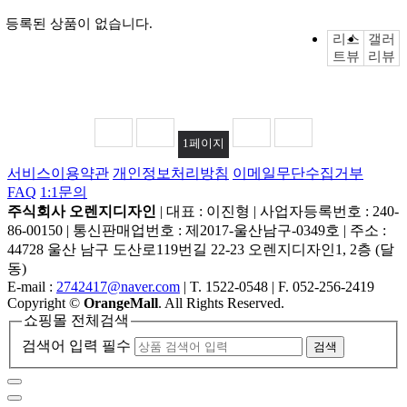
등록된 상품이 없습니다.
리스
갤러
트뷰
리뷰
1
페이지
서비스이용약관
개인정보처리방침
이메일무단수집거부
FAQ
1:1문의
주식회사 오렌지디자인
|
대표 : 이진형
|
사업자등록번호 : 240-
86-00150
|
통신판매업번호 : 제2017-울산남구-0349호
|
주소 :
44728 울산 남구 도산로119번길 22-23 오렌지디자인1, 2층 (달
동)
E-mail :
2742417@naver.com
|
T. 1522-0548
|
F. 052-256-2419
Copyright
©
OrangeMall
. All Rights Reserved.
쇼핑몰 전체검색
검색어 입력 필수
검색