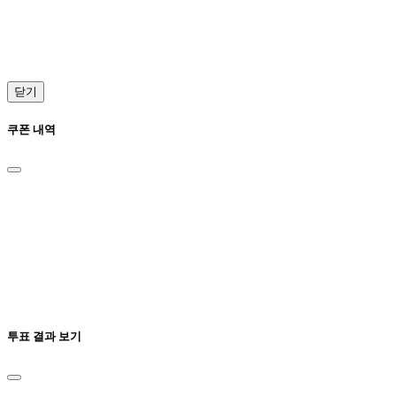
닫기
쿠폰 내역
투표 결과 보기