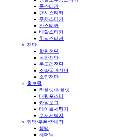
롤스티커
팬시스티커
주차스티커
판스티커
배달스티커
핫딜스티커
전단
합판전단
독판전단
문고리전단
소량독판전단
소량전단
홍보물
리플렛/팜플렛
대량포스터
카달로그
테이블세팅지
수저세팅지
형택/쿠폰/안내장
행택
헤더택