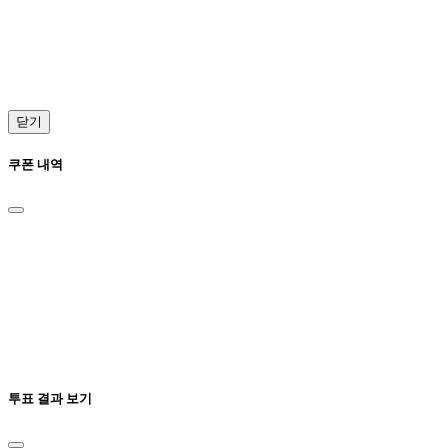
닫기
쿠폰 내역
투표 결과 보기