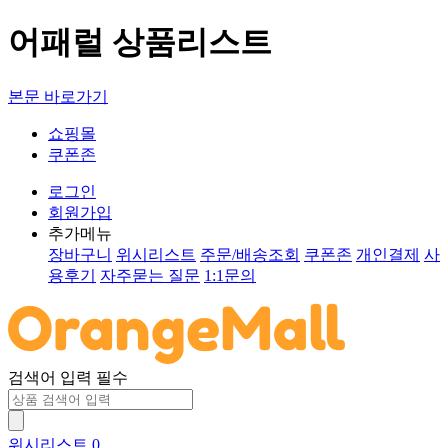
어패럴 상품리스트
본문 바로가기
쇼핑몰
쿠폰존
로그인
회원가입
추가메뉴
장바구니
위시리스트
주문/배송조회
쿠폰존
개인결제
사
용후기
자주묻는 질문
1:1문의
검색어 입력 필수
위시리스트
0