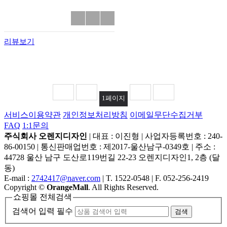
리뷰보기
1
페이지
서비스이용약관
개인정보처리방침
이메일무단수집거부
FAQ
1:1문의
주식회사 오렌지디자인
|
대표 : 이진형
|
사업자등록번호 : 240-
86-00150
|
통신판매업번호 : 제2017-울산남구-0349호
|
주소 :
44728 울산 남구 도산로119번길 22-23 오렌지디자인1, 2층 (달
동)
E-mail :
2742417@naver.com
|
T. 1522-0548
|
F. 052-256-2419
Copyright
©
OrangeMall
. All Rights Reserved.
쇼핑몰 전체검색
검색어 입력 필수
검색