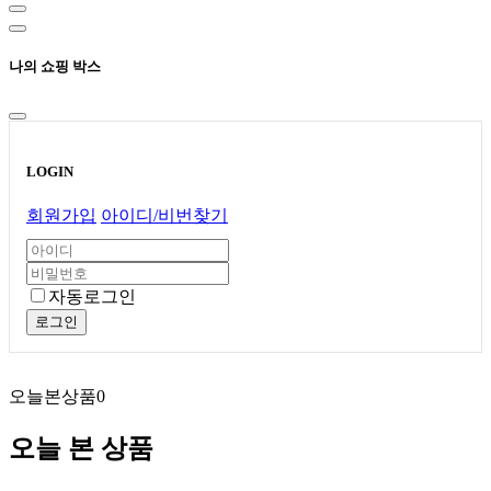
나의 쇼핑 박스
LOGIN
회원가입
아이디/비번찾기
자동로그인
로그인
오늘본상품
0
오늘 본 상품