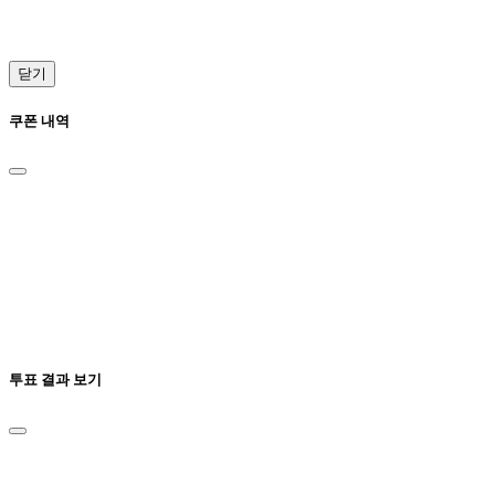
닫기
쿠폰 내역
투표 결과 보기