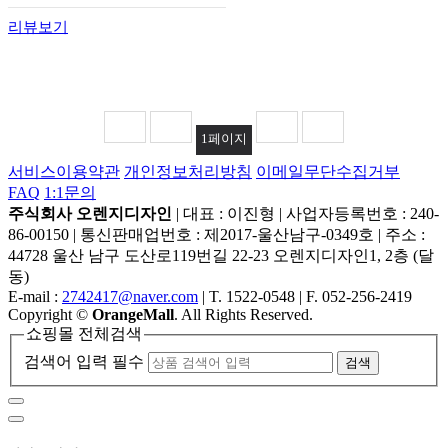
리뷰보기
1
페이지
서비스이용약관
개인정보처리방침
이메일무단수집거부
FAQ
1:1문의
주식회사 오렌지디자인
|
대표 : 이진형
|
사업자등록번호 : 240-
86-00150
|
통신판매업번호 : 제2017-울산남구-0349호
|
주소 :
44728 울산 남구 도산로119번길 22-23 오렌지디자인1, 2층 (달
동)
E-mail :
2742417@naver.com
|
T. 1522-0548
|
F. 052-256-2419
Copyright
©
OrangeMall
. All Rights Reserved.
쇼핑몰 전체검색
검색어 입력 필수
검색