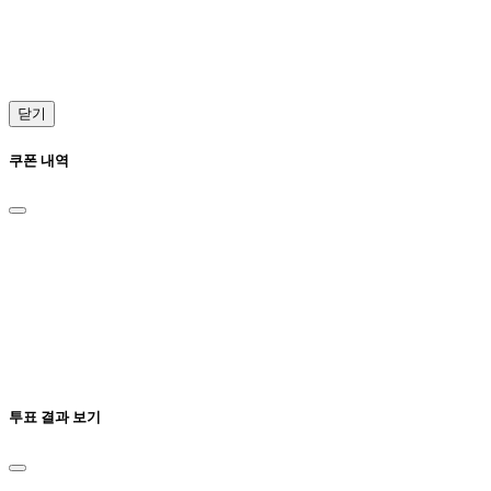
닫기
쿠폰 내역
투표 결과 보기