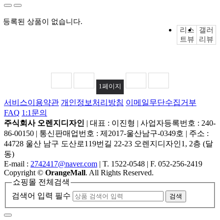
등록된 상품이 없습니다.
리스
갤러
트뷰
리뷰
1
페이지
서비스이용약관
개인정보처리방침
이메일무단수집거부
FAQ
1:1문의
주식회사 오렌지디자인
|
대표 : 이진형
|
사업자등록번호 : 240-
86-00150
|
통신판매업번호 : 제2017-울산남구-0349호
|
주소 :
44728 울산 남구 도산로119번길 22-23 오렌지디자인1, 2층 (달
동)
E-mail :
2742417@naver.com
|
T. 1522-0548
|
F. 052-256-2419
Copyright
©
OrangeMall
. All Rights Reserved.
쇼핑몰 전체검색
검색어 입력 필수
검색