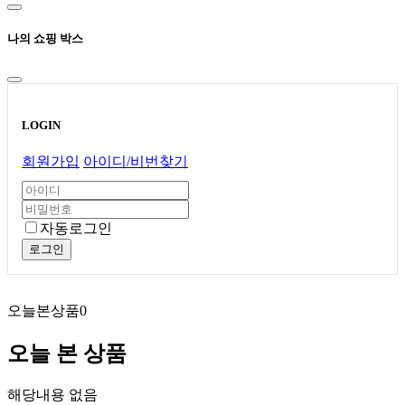
나의 쇼핑 박스
LOGIN
회원가입
아이디/비번찾기
자동로그인
로그인
오늘본상품
0
오늘 본 상품
해당내용 없음