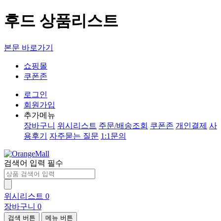
후드 상품리스트
본문 바로가기
쇼핑몰
쿠폰존
로그인
회원가입
추가메뉴
장바구니
위시리스트
주문/배송조회
쿠폰존
개인결제
사
용후기
자주묻는 질문
1:1문의
검색어 입력 필수
위시리스트
0
장바구니
0
검색 버튼
메뉴 버튼