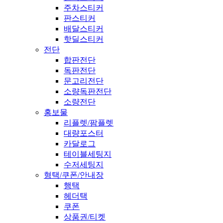
주차스티커
판스티커
배달스티커
핫딜스티커
전단
합판전단
독판전단
문고리전단
소량독판전단
소량전단
홍보물
리플렛/팜플렛
대량포스터
카달로그
테이블세팅지
수저세팅지
형택/쿠폰/안내장
행택
헤더택
쿠폰
상품권/티켓