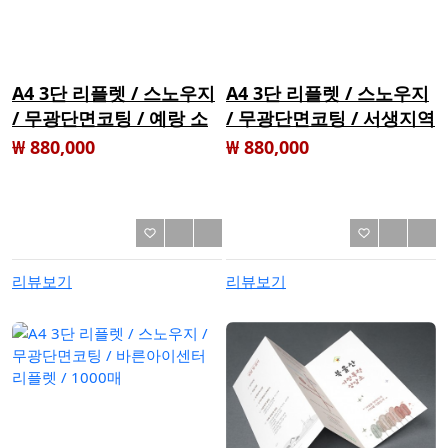
A4 3단 리플렛 / 스노우지
A4 3단 리플렛 / 스노우지
/ 무광단면코팅 / 예랑 소
/ 무광단면코팅 / 서생지역
규모요양원 리플렛 / 1000
아동센터 리플렛 / 1000매
₩ 880,000
₩ 880,000
매
리뷰보기
리뷰보기