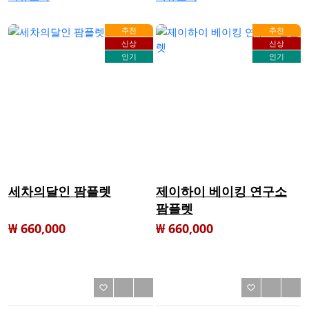
추천
추천
신상
신상
인기
인기
세차의달인 팜플렛
제이하이 베이킹 연구소
팜플렛
₩ 660,000
₩ 660,000