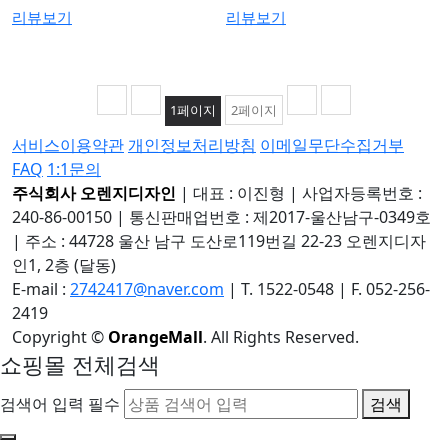
리뷰보기
리뷰보기
1
페이지
2
페이지
서비스이용약관
개인정보처리방침
이메일무단수집거부
FAQ
1:1문의
주식회사 오렌지디자인
|
대표 : 이진형
|
사업자등록번호 :
240-86-00150
|
통신판매업번호 : 제2017-울산남구-0349호
|
주소 : 44728 울산 남구 도산로119번길 22-23 오렌지디자
인1, 2층 (달동)
E-mail :
2742417@naver.com
|
T. 1522-0548
|
F. 052-256-
2419
Copyright
©
OrangeMall
. All Rights Reserved.
쇼핑몰 전체검색
검색어 입력 필수
검색