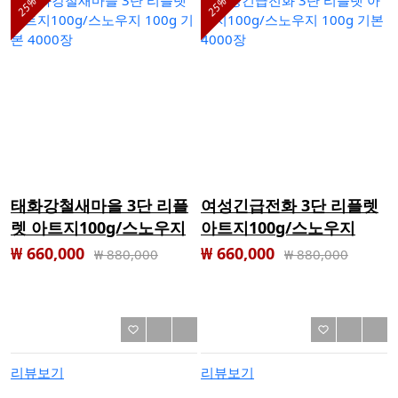
25%
25%
태화강철새마을 3단 리플
여성긴급전화 3단 리플렛
렛 아트지100g/스노우지
아트지100g/스노우지
100g 기본 4000장
100g 기본 4000장
₩ 660,000
₩ 660,000
₩
880,000
₩
880,000
리뷰보기
리뷰보기