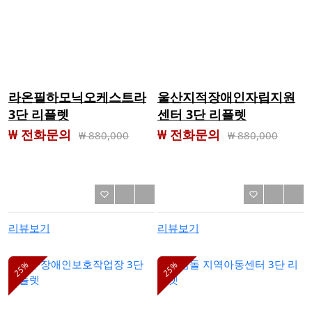
라온필하모닉오케스트라
울산지적장애인자립지원
3단 리플렛
센터 3단 리플렛
₩ 전화문의
₩ 전화문의
₩
880,000
₩
880,000
리뷰보기
리뷰보기
25%
25%