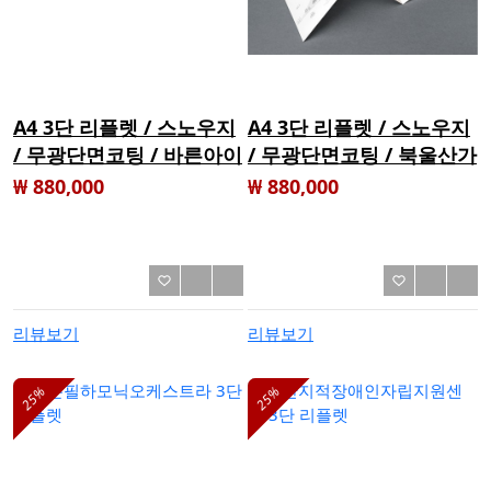
A4 3단 리플렛 / 스노우지
A4 3단 리플렛 / 스노우지
/ 무광단면코팅 / 바른아이
/ 무광단면코팅 / 북울산가
센터 리플렛 / 1000매
정폭력상담소 리플렛 /
₩ 880,000
₩ 880,000
1000매
리뷰보기
리뷰보기
25%
25%