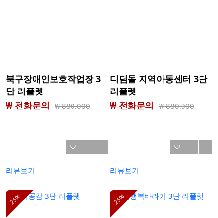
북구장애인보호작업장 3
디딤돌 지역아동센터 3단
단 리플렛
리플렛
₩ 전화문의
₩ 전화문의
₩
880,000
₩
880,000
리뷰보기
리뷰보기
25%
25%