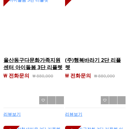
울산동구다문화가족지원
(주)행복바라기 2단 리플
센터 아이돌봄 3단 리플렛
렛
₩ 전화문의
₩ 전화문의
₩
880,000
₩
880,000
리뷰보기
리뷰보기