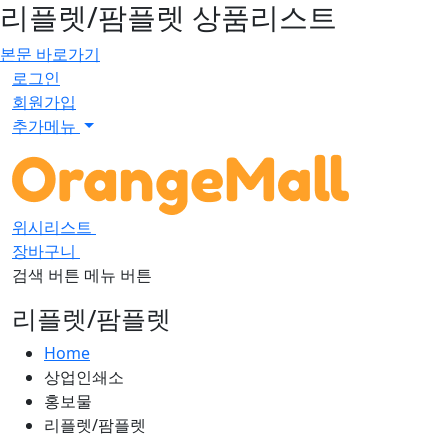
리플렛/팜플렛 상품리스트
본문 바로가기
로그인
회원가입
추가메뉴
위시리스트
0
장바구니
0
검색 버튼
메뉴 버튼
리플렛/팜플렛
Home
상업인쇄소
홍보물
리플렛/팜플렛