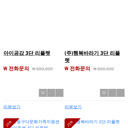
아이공감 3단 리플렛
(주)행복바라기 3단 리플
렛
₩ 전화문의
₩ 전화문의
₩
880,000
₩
880,000
리뷰보기
리뷰보기
25%
25%