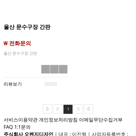
울산 문수구장 간판
₩ 전화문의
울산 문수구장 간판
리뷰보기
1
서비스이용약관
개인정보처리방침
이메일무단수집거부
FAQ
1:1문의
주식회사 오렌지디자인
|
대표 : 이진형
|
사업자등록번호 :