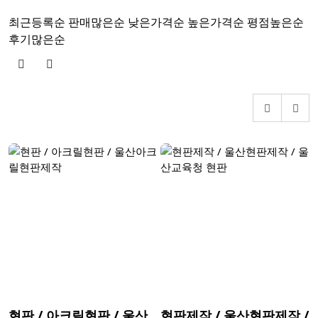
최근등록순
판매많은순
낮은가격순
높은가격순
평점높은순
후기많은순
현판 / 아크릴현판 / 울산
현판제작 / 울산현판제작 /