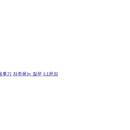
용후기
자주묻는 질문
1:1문의