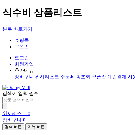
식수비 상품리스트
본문 바로가기
쇼핑몰
쿠폰존
로그인
회원가입
추가메뉴
장바구니
위시리스트
주문/배송조회
쿠폰존
개인결제
사
검색어 입력 필수
위시리스트
0
장바구니
0
검색 버튼
메뉴 버튼