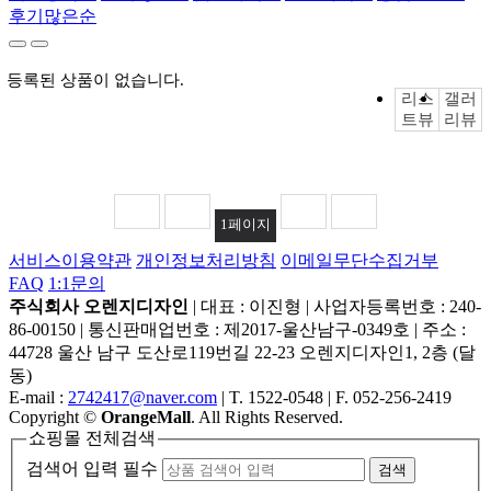
후기많은순
등록된 상품이 없습니다.
리스
갤러
트뷰
리뷰
1
페이지
서비스이용약관
개인정보처리방침
이메일무단수집거부
FAQ
1:1문의
주식회사 오렌지디자인
|
대표 : 이진형
|
사업자등록번호 : 240-
86-00150
|
통신판매업번호 : 제2017-울산남구-0349호
|
주소 :
44728 울산 남구 도산로119번길 22-23 오렌지디자인1, 2층 (달
동)
E-mail :
2742417@naver.com
|
T. 1522-0548
|
F. 052-256-2419
Copyright
©
OrangeMall
. All Rights Reserved.
쇼핑몰 전체검색
검색어 입력 필수
검색