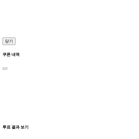
닫기
쿠폰 내역
투표 결과 보기