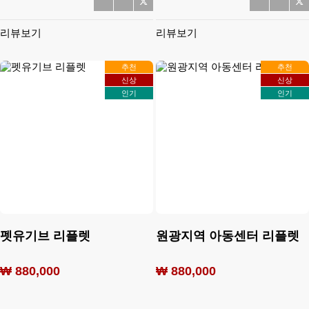
리뷰보기
리뷰보기
추천
추천
신상
신상
인기
인기
펫유기브 리플렛
원광지역 아동센터 리플렛
₩ 880,000
₩ 880,000