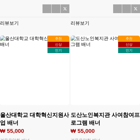
리뷰보기
리뷰보기
추천
추천
신상
신상
인기
인기
울산대학교 대학혁신지원사
도산노인복지관 사여참여프
업 배너
로그램 배너
₩ 55,000
₩ 55,000