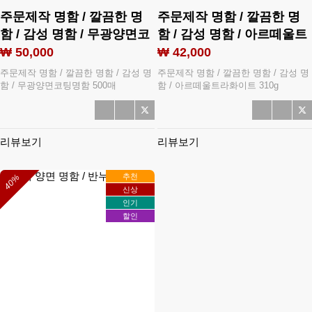
주문제작 명함 / 깔끔한 명
주문제작 명함 / 깔끔한 명
함 / 감성 명함 / 무광양면코
함 / 감성 명함 / 아르떼울트
팅명함 500매
라화이트 310g
₩ 50,000
₩ 42,000
주문제작 명함 / 깔끔한 명함 / 감성 명
주문제작 명함 / 깔끔한 명함 / 감성 명
함 / 무광양면코팅명함 500매
함 / 아르떼울트라화이트 310g
리뷰보기
리뷰보기
추천
40%
신상
인기
할인