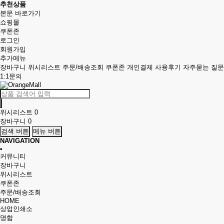
추천상품
본문 바로가기
쇼핑몰
쿠폰존
로그인
회원가입
추가메뉴
장바구니
위시리스트
주문/배송조회
쿠폰존
개인결제
사용후기
자주묻는 질문
1:1문의
위시리스트
0
장바구니
0
검색 버튼
메뉴 버튼
NAVIGATION
커뮤니티
장바구니
위시리스트
쿠폰존
주문/배송조회
HOME
상업인쇄소
명함