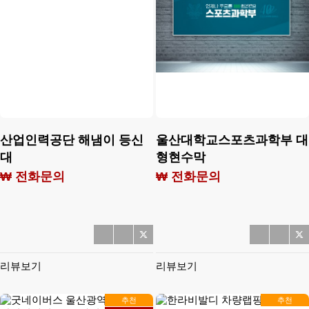
산업인력공단 해냄이 등신
울산대학교스포츠과학부 대
대
형현수막
₩ 전화문의
₩ 전화문의
리뷰보기
리뷰보기
추천
추천