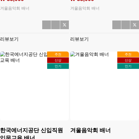
겨울음악회 배너
겨울음악회 배너
리뷰보기
리뷰보기
추천
추천
신상
신상
인기
인기
한국에너지공단 신입직원
겨울음악회 배너
입문교육 배너