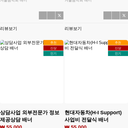
겨울음악회 배너
겨울음악회 배너
리뷰보기
리뷰보기
추천
추천
신상
신상
인기
인기
상담사업 외부전문가 정보
현대자동차(H-I Support)
제공상담 배너
사업비 전달식 배너
₩ 55,000
₩ 55,000