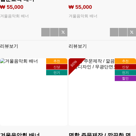
₩ 55,000
₩ 55,000
겨울음악회 배너
겨울음악회 배너
리뷰보기
리뷰보기
추천
추천
50%
신상
신상
인기
인기
할인
겨울음악회 배너
명함 주문제작 / 깔끔한 명